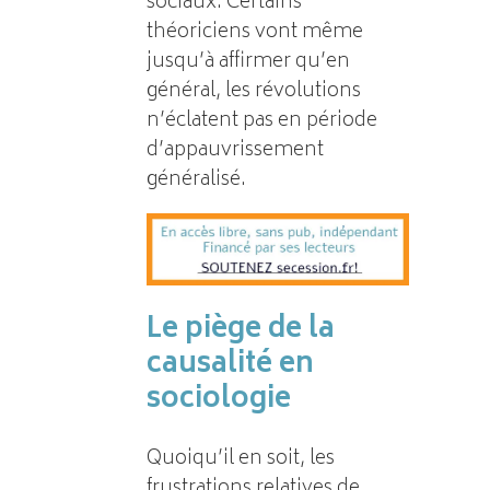
sociaux. Certains
théoriciens vont même
jusqu’à affirmer qu’en
général, les révolutions
n’éclatent pas en période
d’appauvrissement
généralisé.
Le piège de la
causalité en
sociologie
Quoiqu’il en soit, les
frustrations relatives de