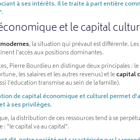
ociant à ses intérêts. Il le traite à part entière 
".
 économique et le capital cultur
s modernes
, la situation qui prévaut est différente. Le
nent l'accès aux positions dominantes.
es, Pierre Bourdieu en distingue deux principales : le
ortune, les salaires et les autres revenus) et le
capital 
si l'éducation transmise au sein de la famille).
tion de capital économique et culturel permet d'
et à ses privilèges.
gue, la distribution de ces ressources tend à se perpét
 : "le capital va au capital".