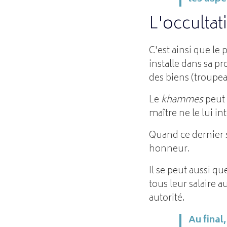
L'occultati
C'est ainsi que le
installe dans sa 
des biens (troupea
Le
khammes
peut 
maître ne le lui int
Quand ce dernier s'
honneur.
Il se peut aussi qu
tous leur salaire 
autorité.
Au final