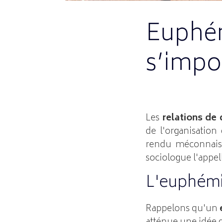
Euphém
s’impo
Les
relations de
de l'organisation 
rendu méconnais
sociologue l'appe
L'euphémi
Rappelons qu'un