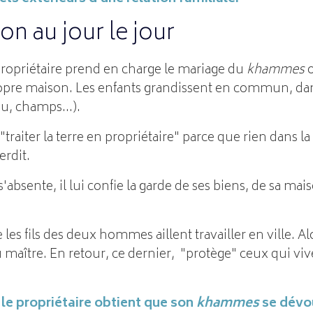
on au jour le jour
 propriétaire prend en charge le mariage du
khammes
o
propre maison. Les enfants grandissent en commun, 
u, champs...).
"traiter la terre en propriétaire" parce que rien dans l
erdit.
absente, il lui confie la garde de ses biens, de sa mai
e les fils des deux hommes aillent travailler en ville. Al
au maître. En retour, ce dernier, "protège" ceux qui vi
, le propriétaire obtient que son
khammes
se dévo