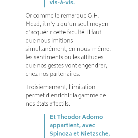
vis-à-vis.
Or comme le remarque G.H.
Mead, il n'y a qu'un seul moyen
d'acquérir cette faculté. Il faut
que nous imitions
simultanément, en nous-même,
les sentiments ou les attitudes
que nos gestes vont engendrer,
chez nos partenaires.
Troisièmement, l'imitation
permet d'enrichir la gamme de
nos états affectifs.
Et Theodor Adorno
appartient, avec
Spinoza et Nietzsche,