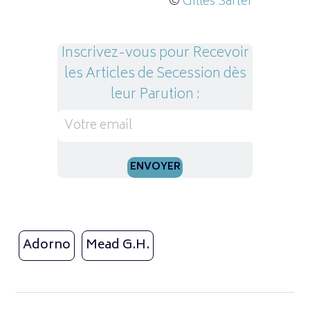
©
Gilles Sarter
Inscrivez-vous pour Recevoir
les Articles de Secession dès
leur Parution :
Adorno
Mead G.H.