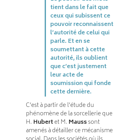
tient dans le fait que
ceux qui subissent ce
pouvoir reconnaissent
l’autorité de celui qui
parle. Et en se
soumettant à cette
autorité, ils oublient
que c’est justement
leur acte de
soumission qui fonde
cette dernière.
C’est à partir de l’étude du
phénomène de la sorcellerie que
H.
Hubert
et M.
Mauss
sont
amenés à détailler ce mécanisme
social. Dans les sociétés où ils