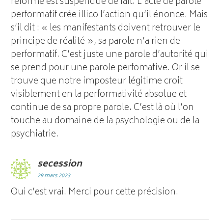
réforme est suspendue de fait. L’acte de parole
performatif crée illico l’action qu’il énonce. Mais
s’il dit : « les manifestants doivent retrouver le
principe de réalité », sa parole n’a rien de
performatif. C’est juste une parole d’autorité qui
se prend pour une parole perfomative. Or il se
trouve que notre imposteur légitime croit
visiblement en la performativité absolue et
continue de sa propre parole. C’est là où l’on
touche au domaine de la psychologie ou de la
psychiatrie.
secession
29 mars 2023
Oui c’est vrai. Merci pour cette précision.