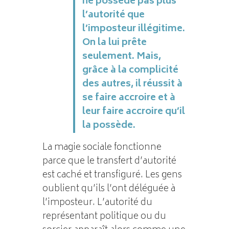
ne possède pas plus
l’autorité que
l’imposteur illégitime.
On la lui prête
seulement. Mais,
grâce à la complicité
des autres, il réussit à
se faire accroire et à
leur faire accroire qu’il
la possède.
La magie sociale fonctionne
parce que le transfert d’autorité
est caché et transfiguré. Les gens
oublient qu’ils l’ont déléguée à
l’imposteur. L’autorité du
représentant politique ou du