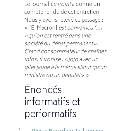
Le journal
Le Point
a donné un
compte rendu de cet entretien.
Nous y avons relevé ce passage :
« [E. Macron]
est convaincu (…)
«qu’on est rentré dans une
société du débat permanent».
Grand consommateur de chaînes
infos, il ironise : «Jojo avec un
gilet jaune a le même statut qu’un
ministre ou un député!»
»
Énoncés
informatifs et
performatifs