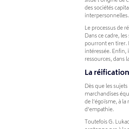
situe l’origine d
des sociétés capit
interpersonnelles.
Le processus de ré
Dans ce cadre, les 
pourront en tirer.
intéressée. Enfin, 
ressources, dans l
La réificatio
Dès que les sujets
marchandises équiv
de l’égoïsme, à la
d’empathie.
Toutefois G. Luka