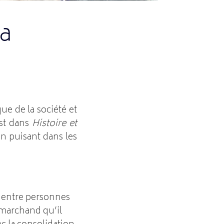
la
ue de la société et
st dans
Histoire et
en puisant dans les
n entre personnes
 marchand qu’il