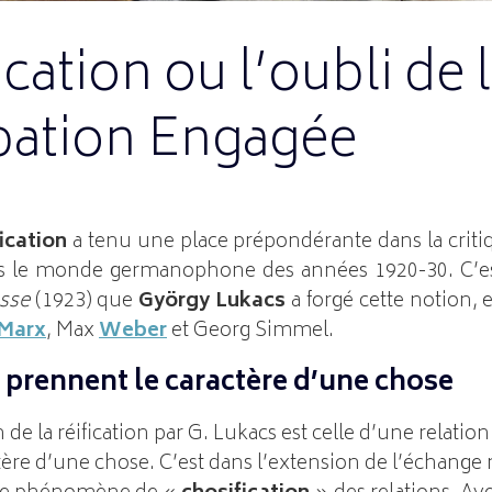
ication ou l’oubli de 
ipation Engagée
fication
a tenu une place prépondérante dans la critiq
ans le monde germanophone des années 1920-30. C’e
sse
(1923) que
György Lukacs
a forgé cette notion, 
Marx
, Max
Weber
et Georg Simmel.
s prennent le caractère d’une chose
e la réification par G. Lukacs est celle d’une relatio
tère d’une chose. C’est dans l’extension de l’échange