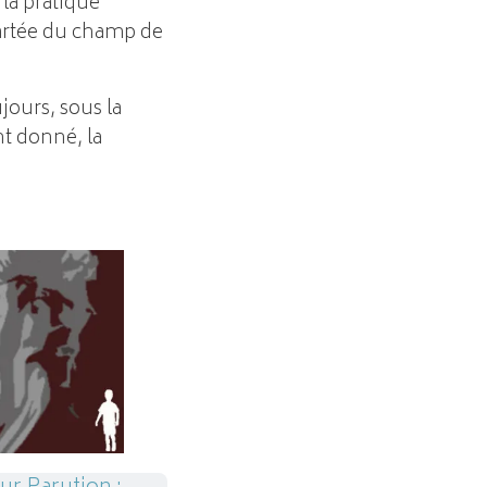
 la pratique
cartée du champ de
jours, sous la
 donné, la