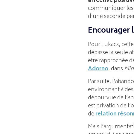
affective positiv
communiquer les in
d’une seconde pe
Encourager l
Pour Lukacs, cette
dépasse la seule a
être rapprochée de
Adorno
, dans
Min
Par suite, l’abando
environnant à des 
dépourvue de l’apt
est privation de l
de
relation réso
Mais l’argumentati