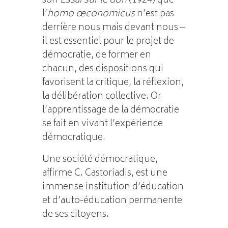
son
Essai sur le don
(1924) que
l’
homo œconomicus
n’est pas
derrière nous mais devant nous –
il est essentiel pour le projet de
démocratie, de former en
chacun, des dispositions qui
favorisent la critique, la réflexion,
la délibération collective. Or
l’apprentissage de la démocratie
se fait en vivant l’expérience
démocratique.
Une société démocratique,
affirme C. Castoriadis, est une
immense institution d’éducation
et d’auto-éducation permanente
de ses citoyens.