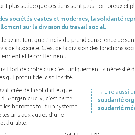
tant plus solide que ces liens sont plus nombreux et pl
des sociétés vastes et modernes, la solidarité re
llement sur la division du travail social.
 elle avant tout que l’individu prend conscience de son
is de la société. C’est de la division des fonctions so
etiennent et le contiennent.
rait tort de croire que c’est uniquement la nécessité 
es qui produit de la solidarité.
avail crée de la solidarité, que
Lire aussi u
 d' »organique », c’est parce
solidarité org
re les hommes tout un système
solidarité m
ie les uns aux autres d’une
et durable.