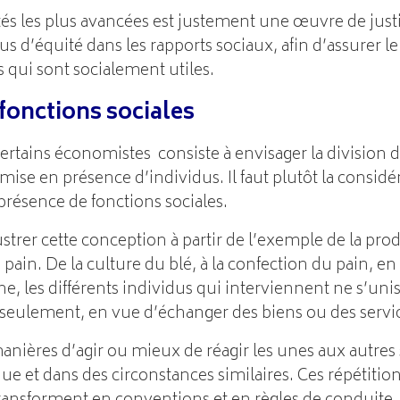
tés les plus avancées est justement une œuvre de justic
us d’équité dans les rapports sociaux, afin d’assurer l
s qui sont socialement utiles.
 fonctions sociales
certains économistes consiste à envisager la division du
 mise en présence d’individus. Il faut plutôt la considé
présence de fonctions sociales.
llustrer cette conception à partir de l’exemple de la pro
in. De la culture du blé, à la confection du pain, en 
ne, les différents individus qui interviennent ne s’uni
 seulement, en vue d’échanger des biens ou des servi
manières d’agir ou mieux de réagir les unes aux autres
que et dans des circonstances similaires. Ces répétiti