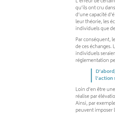
L’erreur de certa
qu’ils ont cru dans
d’une capacité d’
leur théorie, les 
individuels que de
Par conséquent, l
de ces échanges. La
individuels seraie
réglementation pe
D’abord,
l’action 
Loin d’en être une 
réalise par élévat
Ainsi, par exemple,
peuvent imposer l