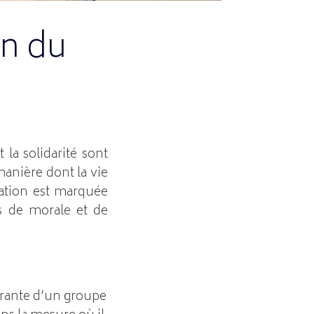
on du
 la solidarité sont
manière dont la vie
sation est marquée
res de morale et de
égrante d’un groupe