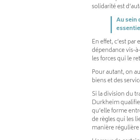
solidarité est d’au
Au sein 
essentie
En effet, c’est par
dépendance vis-à-v
les forces qui le r
Pour autant, on au
biens et des servic
Si la division du tr
Durkheim qualifie
qu’elle forme ent
de règles qui les l
manière régulière 