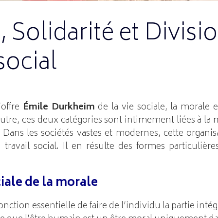
 Solidarité et Divisi
 social
’offre
Émile Durkheim
de la vie sociale, la morale et
tre, ces deux catégories sont intimement liées à la 
e. Dans les sociétés vastes et modernes, cette organi
 travail social. Il en résulte des formes particuliè
iale de la morale
onction essentielle de faire de l’individu la partie int