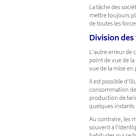
La tâche des socié
mettre toujours pl
de toutes les force
Division des
L’autre erreur de 
point de vue de la
vue de la mise en 
Il est possible d’i
consommation de pa
production de fari
quelques instants
Au contraire, les 
souvent à l’identi