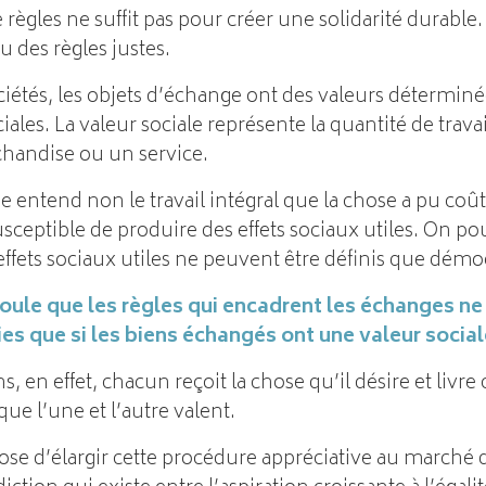
 règles ne suffit pas pour créer une solidarité durable. 
u des règles justes.
ociétés, les objets d’échange ont des valeurs détermi
iales. La valeur sociale représente la quantité de travai
handise ou un service.
ue entend non le travail intégral que la chose a pu coût
susceptible de produire des effets sociaux utiles. On p
effets sociaux utiles ne peuvent être définis que dém
coule que les règles qui encadrent les échanges n
es que si les biens échangés ont une valeur social
, en effet, chacun reçoit la chose qu’il désire et livre
ue l’une et l’autre valent.
e d’élargir cette procédure appréciative au marché du 