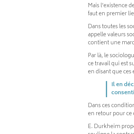
Mais l’existence de
faut en premier lie
Dans toutes les s
appelle valeurs soc
contient une marc
Par là, le sociolog
ce travail qui est 
en disant que ces 
Il en dé
consenti
Dans ces conditions
en retour pour ce q
E. Durkheim propos