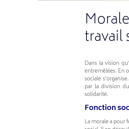
Morale,
travail
Dans la vision qu
entremêlées. En ou
sociale s’organis
par la division du
solidarité.
Fonction soc
La morale a pour f