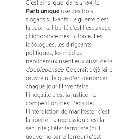
C’est ainsi que, dans
1984
, le
Parti unique
use des trois
slogans suivants : la guerre c’est
la paix ; la liberté c’est l’esclavage
; l’ignorance c’est la force. Les
idéologues, les dirigeants
politiques, les médias
néolibéraux usent eux aussi de la
doublepensée
. Ce serait déjà faire
œuvre utile que d’en dénoncer
chaque jour l’inventaire:
l’inégalité c’est la justice ; la
compétition c’est l’égalité;
l’interdiction de manifester c’est
la liberté ; la répression c’est la
sécurité ; l’état terroriste (qui
gouverne par la terreur) c’est