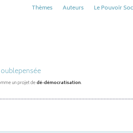
Thèmes
Auteurs
Le Pouvoir Soc
Doublepensée
comme un projet de
dé-démocratisation
.