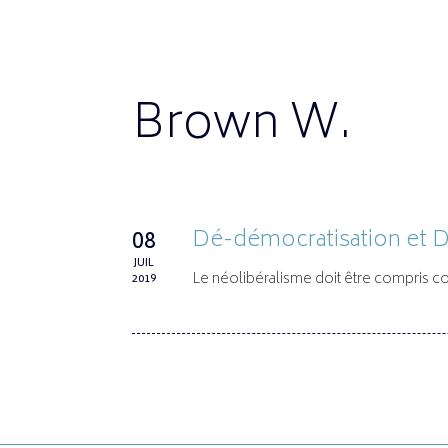
Brown W.
Dé-démocratisation et 
08
JUIL
Le néolibéralisme doit être compris 
2019