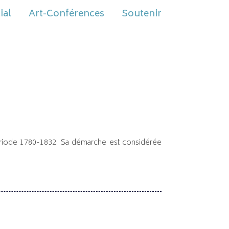
ial
Art-Conférences
Soutenir
période 1780-1832. Sa démarche est considérée