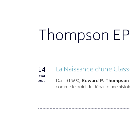
Thompson EP
La Naissance d’une Clas
14
MAI
Dans
(1963),
Edward P. Thompson
2020
comme le point de départ d’une histoir