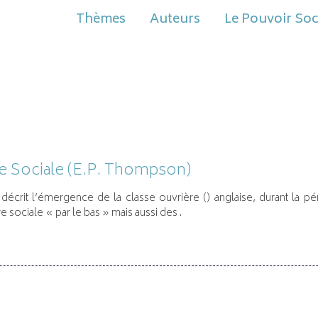
Thèmes
Auteurs
Le Pouvoir Soc
se Sociale (E.P. Thompson)
décrit l’émergence de la classe ouvrière (
) anglaise, durant la 
e sociale « par le bas » mais aussi des
.