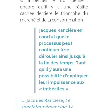
« imbéciles » qui pensent
encore qu’il y a une réalité
cachée derrière le triomphe du
marché et de la consommation.
Jacques Rancière en
conclut que le
processus peut
continuer à se
dérouler ainsi jusqu’à
la fin des temps. Tant
qu’il y aura une
possibilité d’expliquer
leur impuissance aux
« imbéciles ».
Jacques Rancière,
Le
spectateur émancipé
, La