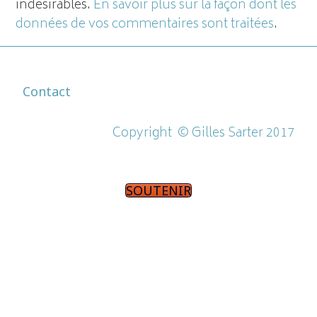
indésirables.
En savoir plus sur la façon dont les
données de vos commentaires sont traitées
.
Contact
Copyright ©
Gilles Sarter 2017
SOUTENIR