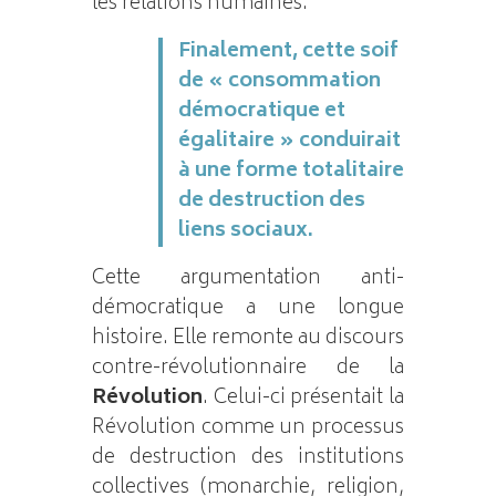
les relations humaines.
Finalement, cette soif
de « consommation
démocratique et
égalitaire » conduirait
à une forme totalitaire
de destruction des
liens sociaux.
Cette argumentation anti-
démocratique a une longue
histoire. Elle remonte au discours
contre-révolutionnaire de la
Révolution
. Celui-ci présentait la
Révolution comme un processus
de destruction des institutions
collectives (monarchie, religion,