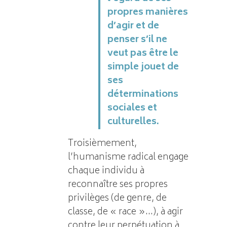
propres manières
d’agir et de
penser s’il ne
veut pas être le
simple jouet de
ses
déterminations
sociales et
culturelles.
Troisièmement,
l’humanisme radical engage
chaque individu à
reconnaître ses propres
privilèges (de genre, de
classe, de « race »…), à agir
contre leur perpétuation à