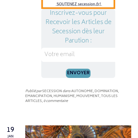
Inscrivez-vous pour
Recevoir les Articles de
Secession dès leur
Parution :
Publié par
SECESSION
dans
AUTONOMIE, DOMINATION,
EMANCIPATION, HUMANISME, MOUVEMENT, TOUS LES
ARTICLES
,
0 commentaire
19
JAN