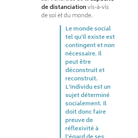
de distanciation
vis-à-vis
de soi et du monde.
Le monde social
tel qu’il existe est
contingent et non
nécessaire. Il
peut être
déconstruit et
reconstruit.
L’individu est un
sujet déterminé
socialement. Il
doit donc faire
preuve de
réflexivité à
l’égard de ses